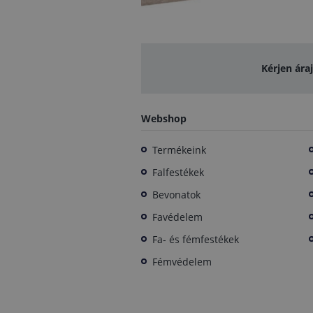
Kérjen ára
Webshop
Termékeink
Falfestékek
Bevonatok
Favédelem
Fa- és fémfestékek
Fémvédelem