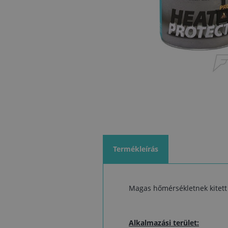
Termékleírás
Magas hőmérsékletnek kitett
Alkalmazási terület: