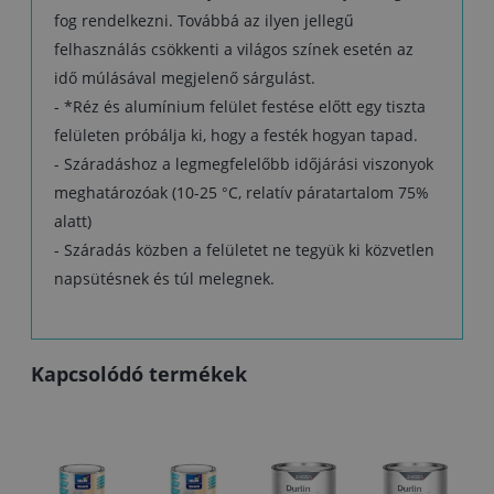
fog rendelkezni. Továbbá az ilyen jellegű
felhasználás csökkenti a világos színek esetén az
idő múlásával megjelenő sárgulást.
- *Réz és alumínium felület festése előtt egy tiszta
felületen próbálja ki, hogy a festék hogyan tapad.
- Száradáshoz a legmegfelelőbb időjárási viszonyok
meghatározóak (10-25 °C, relatív páratartalom 75%
alatt)
- Száradás közben a felületet ne tegyük ki közvetlen
napsütésnek és túl melegnek.
Kapcsolódó termékek