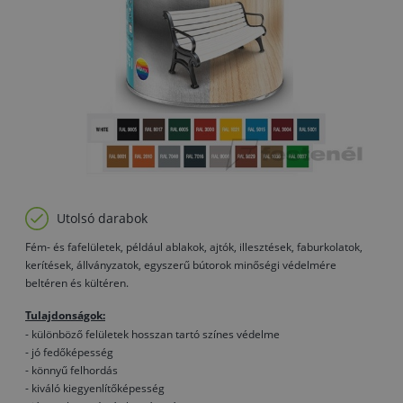
Utolsó darabok
Fém- és fafelületek, például ablakok, ajtók, illesztések, faburkolatok,
kerítések, állványzatok, egyszerű bútorok minőségi védelmére
beltéren és kültéren.
Tulajdonságok:
- különböző felületek hosszan tartó színes védelme
- jó fedőképesség
- könnyű felhordás
- kiváló kiegyenlítőképesség