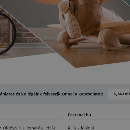
jánlatot és kollégáink felveszik Önnel a kapcsolatot!
AJÁNLAT
Festenel.hu
Oldószerek, lemarók, edzők
Kezdőoldal