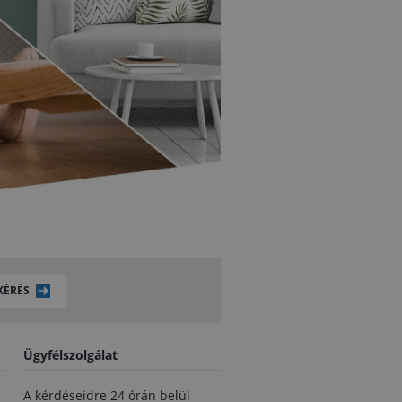
KÉRÉS
Ügyfélszolgálat
A kérdéseidre 24 órán belül