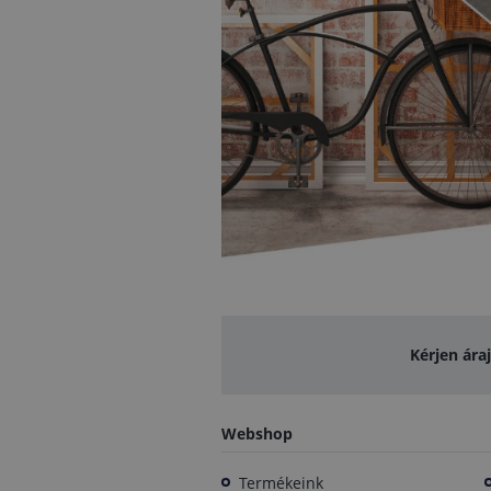
Kérjen ára
Webshop
Termékeink