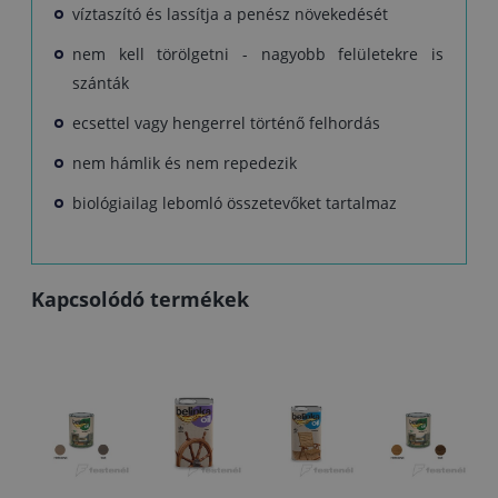
víztaszító és lassítja a penész növekedését
nem kell törölgetni - nagyobb felületekre is
szánták
ecsettel vagy hengerrel történő felhordás
nem hámlik és nem repedezik
biológiailag lebomló összetevőket tartalmaz
Kapcsolódó termékek