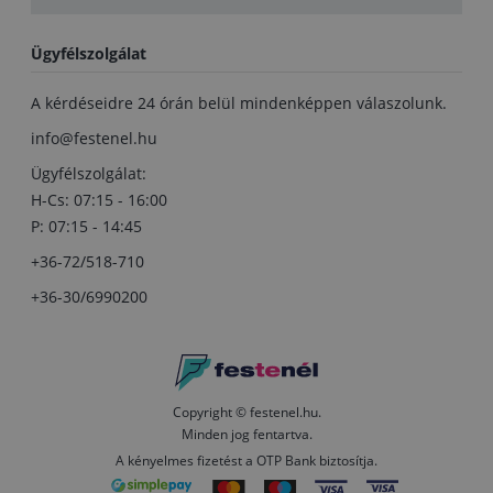
Ügyfélszolgálat
A kérdéseidre 24 órán belül mindenképpen válaszolunk.
info@festenel.hu
Ügyfélszolgálat:
H-Cs: 07:15 - 16:00
P: 07:15 - 14:45
+36-72/518-710
+36-30/6990200
Copyright © festenel.hu.
Minden jog fentartva.
A kényelmes fizetést a OTP Bank biztosítja.