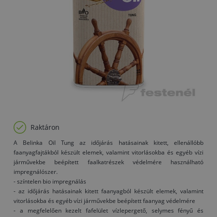
Raktáron
A Belinka Oil Tung az időjárás hatásainak kitett, ellenállóbb
faanyagfajtákból készült elemek, valamint vitorlásokba és egyéb vízi
járművekbe beépített faalkatrészek védelmére használható
impregnálószer.
- színtelen bio impregnálás
- az időjárás hatásainak kitett faanyagból készült elemek, valamint
vitorlásokba és egyéb vízi járművekbe beépített faanyag védelmére
- a megfelelően kezelt fafelület vízlepergető, selymes fényű és