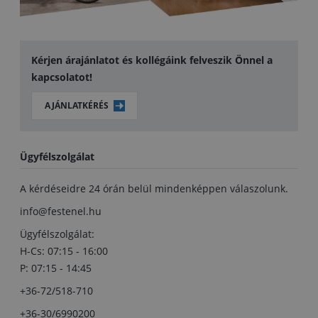
Kérjen árajánlatot és kollégáink felveszik Önnel a
kapcsolatot!
AJÁNLATKÉRÉS
Ügyfélszolgálat
A kérdéseidre 24 órán belül mindenképpen válaszolunk.
info@festenel.hu
Ügyfélszolgálat:
H-Cs: 07:15 - 16:00
P: 07:15 - 14:45
+36-72/518-710
+36-30/6990200