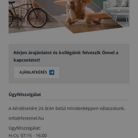
Kérjen árajánlatot és kollégáink felveszik Önnel a
kapcsolatot!
AJÁNLATKÉRÉS
Ügyfélszolgálat
A kérdéseidre 24 órán belül mindenképpen válaszolunk.
info@festenel.hu
Ügyfélszolgálat:
H-Cs: 07:15 - 16:00