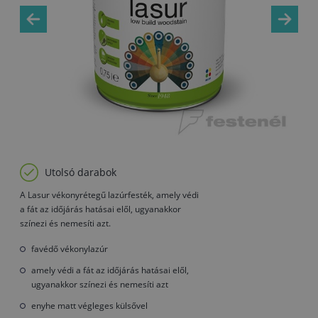
Utolsó darabok
A Lasur vékonyrétegű lazúrfesték, amely védi
a fát az időjárás hatásai elől, ugyanakkor
színezi és nemesíti azt.
favédő vékonylazúr
amely védi a fát az időjárás hatásai elől,
ugyanakkor színezi és nemesíti azt
enyhe matt végleges külsővel