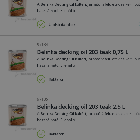
A Belinka Decking Oil kültéri, járható fafelületek és kerti
használható. Ellenálló
Utolsó darabok
97134
Belinka decking oil 203 teak 0,75 L
A Belinka Decking Oil kültéri, járható fafelületek és kerti
használható. Ellenálló
Raktáron
97135
Belinka decking oil 203 teak 2,5 L
A Belinka Decking Oil kültéri, járható fafelületek és kerti
használható. Ellenálló
Raktáron