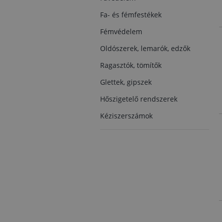
Fa- és fémfestékek
Fémvédelem
Oldószerek, lemarók, edzők
Ragasztók, tömítők
Glettek, gipszek
Hőszigetelő rendszerek
Kéziszerszámok