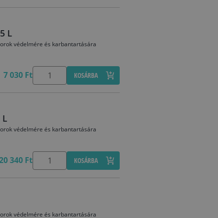
5 L
 bútorok védelmére és karbantartására
7 030 Ft
KOSÁRBA
 L
 bútorok védelmére és karbantartására
20 340 Ft
KOSÁRBA
 bútorok védelmére és karbantartására