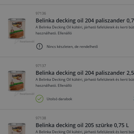
97136
Belinka decking oil 204 paliszander 0,7
A Belinka Decking Oil kültéri, járható fafelületek és kerti
használható. Ellenálló
Nincs készleten, de rendelhető
97137
Belinka decking oil 204 paliszander 2,5
A Belinka Decking Oil kültéri, járható fafelületek és kerti
használható. Ellenálló
Utolsó darabok
97138
Belinka decking oil 205 szürke 0,75 L
A Belinka Decking Oil kültéri, járható fafelületek és kerti