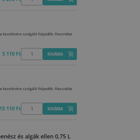
fa kezelésére szolgáló folyadék. Használat
5 110 Ft
KOSÁRBA
fa kezelésére szolgáló folyadék. Használat
15 110 Ft
KOSÁRBA
enész és algák ellen 0,75 L