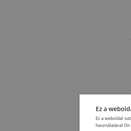
Ez a webolda
Ez a weboldal süt
használatával Ön 