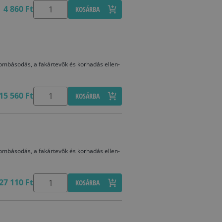
4 860 Ft
KOSÁRBA
ombásodás, a fakártevők és korhadás ellen-
15 560 Ft
KOSÁRBA
ombásodás, a fakártevők és korhadás ellen-
27 110 Ft
KOSÁRBA