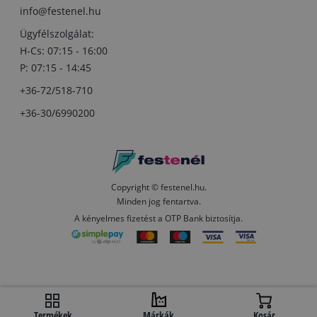
info@festenel.hu
Ügyfélszolgálat:
H-Cs: 07:15 - 16:00
P: 07:15 - 14:45
+36-72/518-710
+36-30/6990200
Copyright © festenel.hu.
Minden jog fentartva.
A kényelmes fizetést a OTP Bank biztosítja.
Termékek
Márkák
Kosár