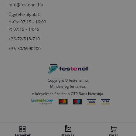
info@festenel.hu
Ügyfélszolgálat:
H-Cs: 07:15 - 16:00
P: 07:15 - 14:45
+36-72/518-710
+36-30/6990200
Copyright © festenel.hu.
Minden jog fentartva.
A kényelmes fizetést a OTP Bank biztosítja.
Termékek
Márkák
Kosár