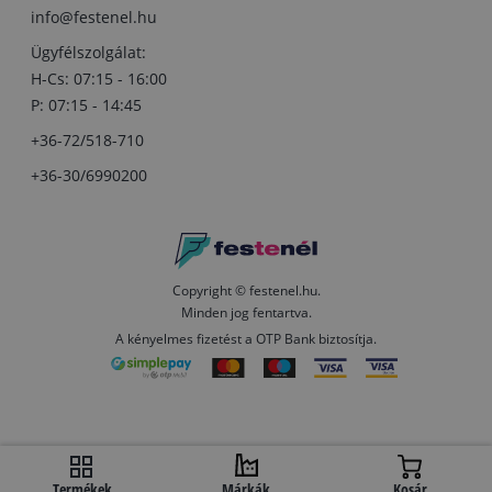
info@festenel.hu
Ügyfélszolgálat:
H-Cs: 07:15 - 16:00
P: 07:15 - 14:45
+36-72/518-710
+36-30/6990200
Copyright © festenel.hu.
Minden jog fentartva.
A kényelmes fizetést a OTP Bank biztosítja.
Termékek
Márkák
Kosár