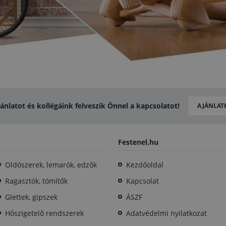
jánlatot és kollégáink felveszik Önnel a kapcsolatot!
AJÁNLAT
Festenel.hu
Oldószerek, lemarók, edzők
Kezdőoldal
Ragasztók, tömítők
Kapcsolat
Glettek, gipszek
ÁSZF
Hőszigetelő rendszerek
Adatvédelmi nyilatkozat