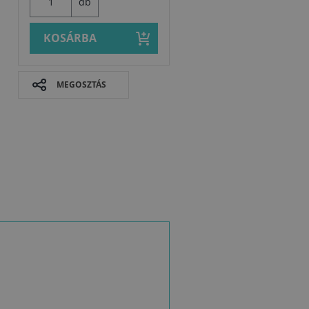
db
KOSÁRBA
MEGOSZTÁS
Biztonságtec