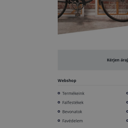
Kérjen ára
Webshop
Termékeink
Falfestékek
Bevonatok
Favédelem