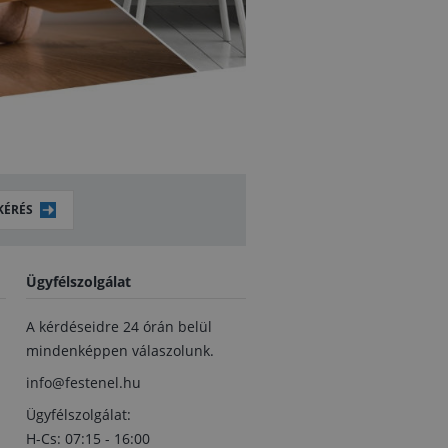
KÉRÉS
Ügyfélszolgálat
A kérdéseidre 24 órán belül
mindenképpen válaszolunk.
info@festenel.hu
Ügyfélszolgálat:
H-Cs: 07:15 - 16:00