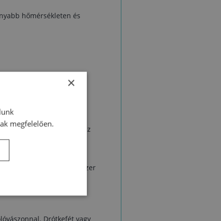
csonyabb hőmérsékleten és
×
lunk
nak megfelelően.
ál pedig a 12%-ot. A száraz
ígítóval tisztítsa le.
iaoldat, 0,5 l) és tisztítószer
amaradt részecskéket
zolóvászonnal. Drótkefét vagy