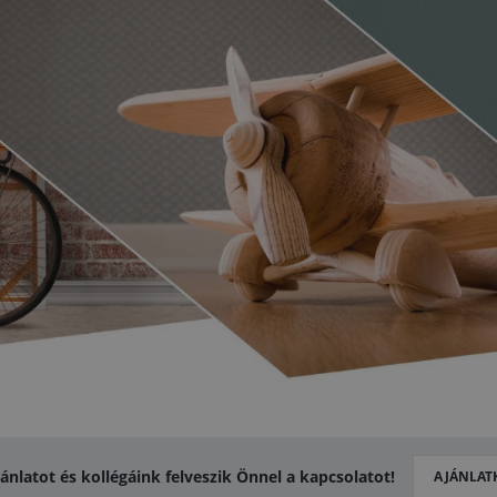
jánlatot és kollégáink felveszik Önnel a kapcsolatot!
AJÁNLAT