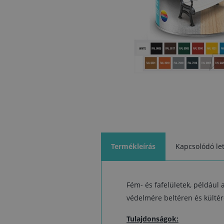
Termékleírás
Kapcsolódó let
Fém- és fafelületek, például a
védelmére beltéren és kültér
Tulajdonságok: