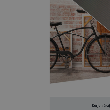
Kérjen ára