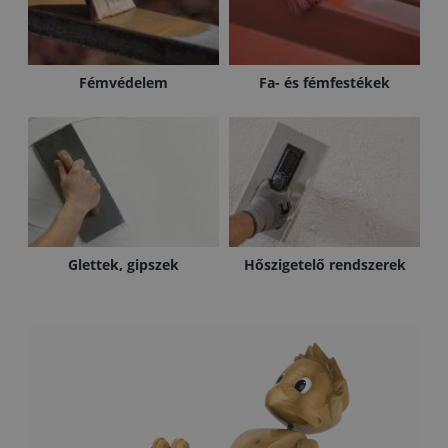
Fémvédelem
Fa- és fémfestékek
Glettek, gipszek
Hőszigetelő rendszerek