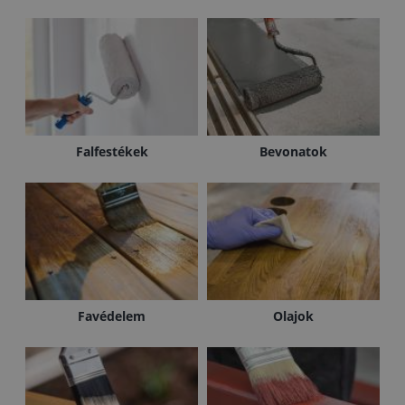
Falfestékek
Bevonatok
Favédelem
Olajok