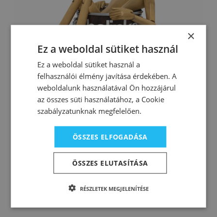
×
Ez a weboldal sütiket használ
Ez a weboldal sütiket használ a
felhasználói élmény javítása érdekében. A
weboldalunk használatával Ön hozzájárul
az összes süti használatához, a Cookie
szabályzatunknak megfelelően.
Neked ajánljuk
ÖSSZES ELFOGADÁSA
ÖSSZES ELUTASÍTÁSA
RÉSZLETEK MEGJELENÍTÉSE