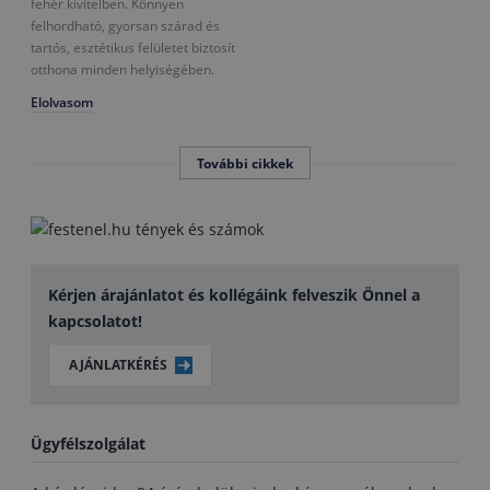
fehér kivitelben. Könnyen
felhordható, gyorsan szárad és
tartós, esztétikus felületet biztosít
otthona minden helyiségében.
Elolvasom
További cikkek
Kérjen árajánlatot és kollégáink felveszik Önnel a
kapcsolatot!
AJÁNLATKÉRÉS
Ügyfélszolgálat