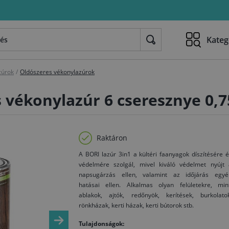
Kateg
zúrok
/
Oldószeres vékonylazúrok
s vékonylazúr 6 cseresznye 0,7
Raktáron
A BORI lazúr 3in1 a kültéri faanyagok díszítésére 
védelmére szolgál, mivel kiváló védelmet nyújt 
napsugárzás ellen, valamint az időjárás egyé
hatásai ellen. Alkalmas olyan felületekre, mint
ablakok, ajtók, redőnyök, kerítések, burkolatok
rönkházak, kerti házak, kerti bútorok stb.
Tulajdonságok: