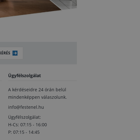
KÉRÉS
Ügyfélszolgálat
A kérdéseidre 24 órán belül
mindenképpen válaszolunk.
info@festenel.hu
Ügyfélszolgálat:
H-Cs: 07:15 - 16:00
P: 07:15 - 14:45