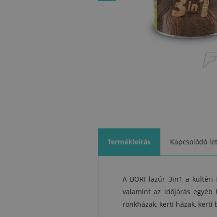
Termékleírás
Kapcsolódó let
A BORI lazúr 3in1 a kültéri
valamint az időjárás egyéb h
rönkházak, kerti házak, kerti 