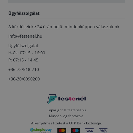
Ügyfélszolgálat
A kérdéseidre 24 órán belül mindenképpen válaszolunk.
info@festenel.hu
Ügyfélszolgálat:
H-Cs: 07:15 - 16:00
P: 07:15 - 14:45
+36-72/518-710
+36-30/6990200
Copyright © festenel.hu.
Minden jog fentartva.
A kényelmes fizetést a OTP Bank biztosítja.