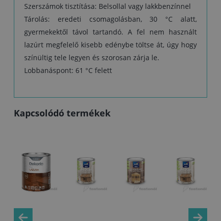
Szerszámok tisztítása: Belsollal vagy lakkbenzínnel
Tárolás: eredeti csomagolásban, 30 °C alatt,
gyermekektől távol tartandó. A fel nem használt
lazúrt megfelelő kisebb edénybe töltse át, úgy hogy
színültig tele legyen és szorosan zárja le.
Lobbanáspont: 61 °C felett
Kapcsolódó termékek