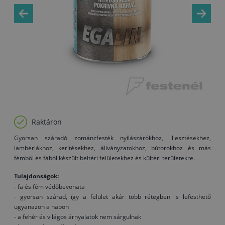
Raktáron
Gyorsan száradó zománcfesték nyílászárókhoz, illesztésekhez,
lambériákhoz, kerítésekhez, állványzatokhoz, bútorokhoz és más
fémből és fából készült beltéri felületekhez és kültéri területekre.
Tulajdonságok:
- fa és fém védőbevonata
- gyorsan szárad, így a felület akár több rétegben is lefesthető
ugyanazon a napon
- a fehér és világos árnyalatok nem sárgulnak