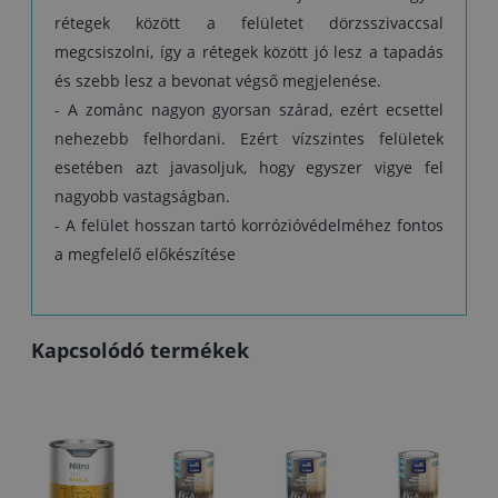
rétegek között a felületet dörzsszivaccsal
megcsiszolni, így a rétegek között jó lesz a tapadás
és szebb lesz a bevonat végső megjelenése.
- A zománc nagyon gyorsan szárad, ezért ecsettel
nehezebb felhordani. Ezért vízszintes felületek
esetében azt javasoljuk, hogy egyszer vigye fel
nagyobb vastagságban.
- A felület hosszan tartó korrózióvédelméhez fontos
a megfelelő előkészítése
Kapcsolódó termékek