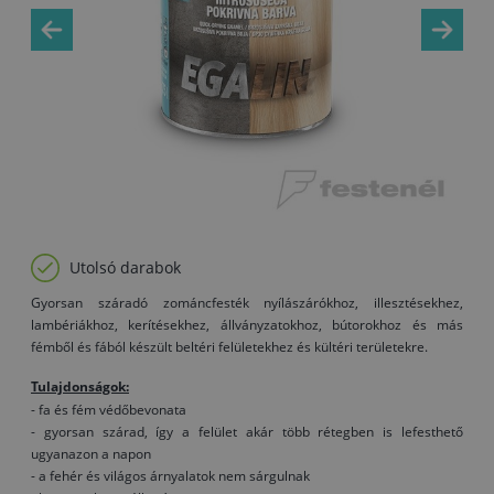
Utolsó darabok
Gyorsan száradó zománcfesték nyílászárókhoz, illesztésekhez,
lambériákhoz, kerítésekhez, állványzatokhoz, bútorokhoz és más
fémből és fából készült beltéri felületekhez és kültéri területekre.
Tulajdonságok:
- fa és fém védőbevonata
- gyorsan szárad, így a felület akár több rétegben is lefesthető
ugyanazon a napon
- a fehér és világos árnyalatok nem sárgulnak