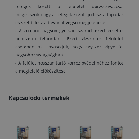
rétegek között a felületet dörzsszivaccsal
megcsiszolni, így a rétegek között jó lesz a tapadás
és szebb lesz a bevonat végső megjelenése.
- A zománc nagyon gyorsan szárad, ezért ecsettel
nehezebb felhordani. Ezért vízszintes felületek
esetében azt javasoljuk, hogy egyszer vigye fel
nagyobb vastagságban.
- A felület hosszan tartó korrózióvédelméhez fontos
a megfelelő előkészítése
Kapcsolódó termékek