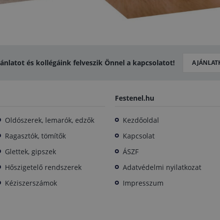
jánlatot és kollégáink felveszik Önnel a kapcsolatot!
AJÁNLAT
Festenel.hu
Oldószerek, lemarók, edzők
Kezdőoldal
Ragasztók, tömítők
Kapcsolat
Glettek, gipszek
ÁSZF
Hőszigetelő rendszerek
Adatvédelmi nyilatkozat
Kéziszerszámok
Impresszum