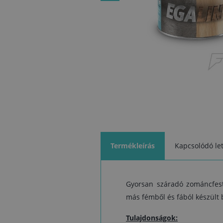
Termékleírás
Kapcsolódó let
Gyorsan száradó zománcfesté
más fémből és fából készült b
Tulajdonságok: