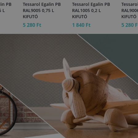
lin PB
Tessarol Egalin PB
Tessarol Egalin PB
Tessaro
5 L
RAL9005 0,75 L
RAL1005 0,2 L
RAL9006
KIFUTÓ
KIFUTÓ
KIFUTÓ
5 280 Ft
1 840 Ft
5 280 F