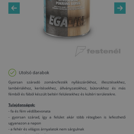
Utolsó darabok
Gyorsan száradó zománcfesték nyílászárókhoz, illesztésekhez,
lambériákhoz, kerítésekhez, állványzatokhoz, bútorokhoz és más
fémből és fából készült beltéri felületekhez és kültéri területekre.
Tulajdonságok:
- fa és fém védőbevonata
- gyorsan szárad, így a felület akár több rétegben is lefesthető
ugyanazon a napon
- a fehér és világos árnyalatok nem sárgulnak