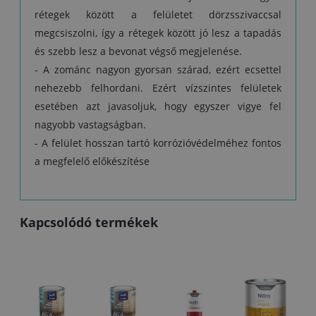
rétegek között a felületet dörzsszivaccsal
megcsiszolni, így a rétegek között jó lesz a tapadás
és szebb lesz a bevonat végső megjelenése.
- A zománc nagyon gyorsan szárad, ezért ecsettel
nehezebb felhordani. Ezért vízszintes felületek
esetében azt javasoljuk, hogy egyszer vigye fel
nagyobb vastagságban.
- A felület hosszan tartó korrózióvédelméhez fontos
a megfelelő előkészítése
Kapcsolódó termékek