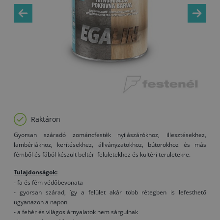
Raktáron
Gyorsan száradó zománcfesték nyílászárókhoz, illesztésekhez,
lambériákhoz, kerítésekhez, állványzatokhoz, bútorokhoz és más
fémből és fából készült beltéri felületekhez és kültéri területekre.
Tulajdonságok:
- fa és fém védőbevonata
- gyorsan szárad, így a felület akár több rétegben is lefesthető
ugyanazon a napon
- a fehér és világos árnyalatok nem sárgulnak