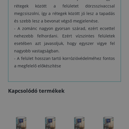
rétegek között a felületet dörzsszivaccsal
megcsiszolni, így a rétegek között jó lesz a tapadás
és szebb lesz a bevonat végső megjelenése.
- A zománc nagyon gyorsan szárad, ezért ecsettel
nehezebb felhordani. Ezért vízszintes felületek
esetében azt javasoljuk, hogy egyszer vigye fel
nagyobb vastagságban.
- A felület hosszan tartó korrózióvédelméhez fontos
a megfelelő előkészítése
Kapcsolódó termékek