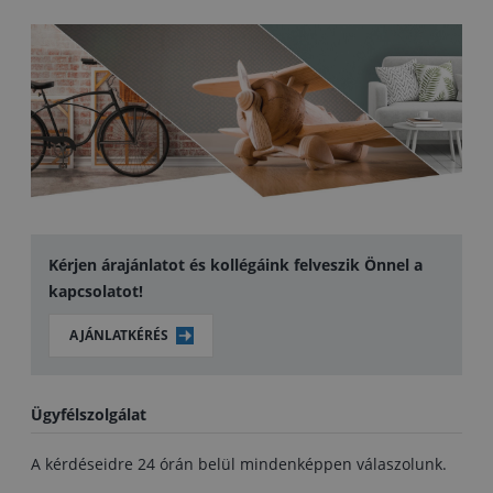
Kérjen árajánlatot és kollégáink felveszik Önnel a
kapcsolatot!
AJÁNLATKÉRÉS
Ügyfélszolgálat
A kérdéseidre 24 órán belül mindenképpen válaszolunk.